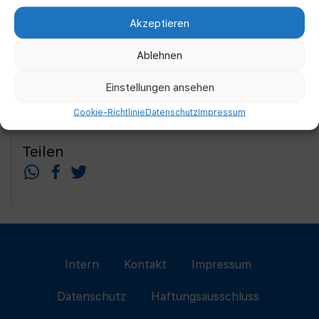
Akzeptieren
Ablehnen
Einstellungen ansehen
Cookie-Richtlinie
Datenschutz
Impressum
Teilen
Intern
Kontakt
Impressum
Datenschutz
Haftungsausschluss