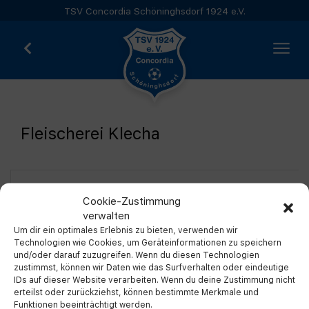
TSV Concordia Schöninghsdorf 1924 e.V.
Fleischerei Klecha
Cookie-Zustimmung
Vereinskollektion
verwalten
Um dir ein optimales Erlebnis zu bieten, verwenden wir
Technologien wie Cookies, um Geräteinformationen zu speichern
und/oder darauf zuzugreifen. Wenn du diesen Technologien
zustimmst, können wir Daten wie das Surfverhalten oder eindeutige
IDs auf dieser Website verarbeiten. Wenn du deine Zustimmung nicht
erteilst oder zurückziehst, können bestimmte Merkmale und
Funktionen beeinträchtigt werden.