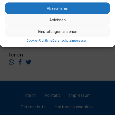
Akzeptieren
Ablehnen
Einstellungen ansehen
Cookie-Richtlinie
Datenschutz
Impressum
Teilen
Intern
Kontakt
Impressum
Datenschutz
Haftungsausschluss