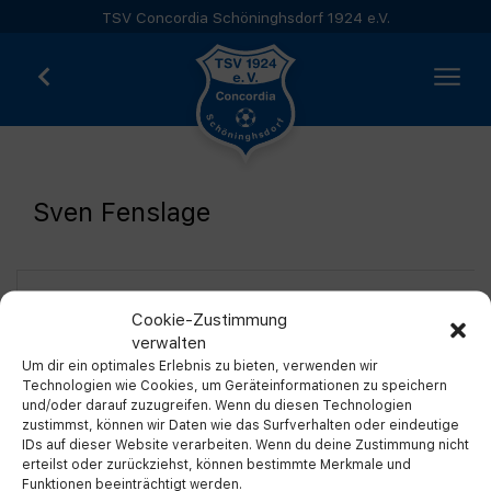
TSV Concordia Schöninghsdorf 1924 e.V.
Sven Fenslage
Cookie-Zustimmung
Vereinskollektion
verwalten
Um dir ein optimales Erlebnis zu bieten, verwenden wir
Technologien wie Cookies, um Geräteinformationen zu speichern
und/oder darauf zuzugreifen. Wenn du diesen Technologien
zustimmst, können wir Daten wie das Surfverhalten oder eindeutige
IDs auf dieser Website verarbeiten. Wenn du deine Zustimmung nicht
erteilst oder zurückziehst, können bestimmte Merkmale und
Funktionen beeinträchtigt werden.